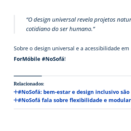
“O design universal revela projetos natu
cotidiano do ser humano.”
Sobre o design universal e a acessibilidade em 
ForMóbile #NoSofá
!
Relacionados:
#NoSofá: bem-estar e design inclusivo são
#NoSofá fala sobre flexibilidade e modula