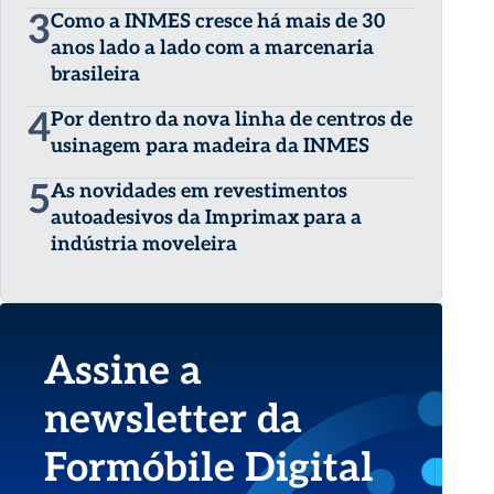
3
Como a INMES cresce há mais de 30
anos lado a lado com a marcenaria
brasileira
4
Por dentro da nova linha de centros de
usinagem para madeira da INMES
5
As novidades em revestimentos
autoadesivos da Imprimax para a
indústria moveleira
Assine a
newsletter da
Formóbile Digital