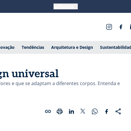
novação
Tendências
Arquitetura e Design
Sustentabilida
gn universal
ores e que se adaptam a diferentes corpos. Entenda e