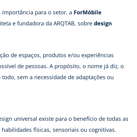
s importância para o setor, a
ForMóbile
teta e fundadora da ARQTAB, sobre
design
ação de espaços, produtos e/ou experiências
sível de pessoas. A propósito, o nome já diz, o
 o todo, sem a necessidade de adaptações ou
design universal existe para o benefício de todas as
abilidades físicas, sensoriais ou cognitivas.