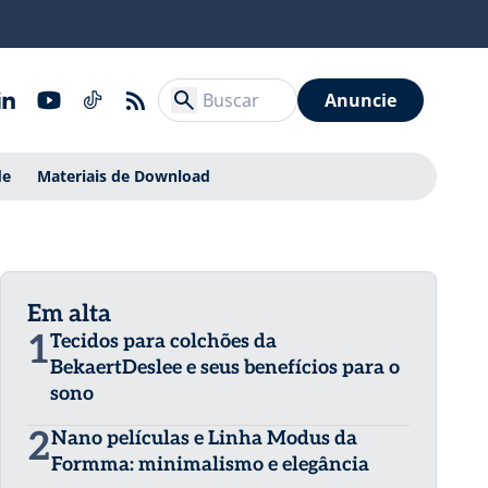
Anuncie
de
Materiais de Download
Em alta
1
Tecidos para colchões da
BekaertDeslee e seus benefícios para o
sono
2
Nano películas e Linha Modus da
Formma: minimalismo e elegância