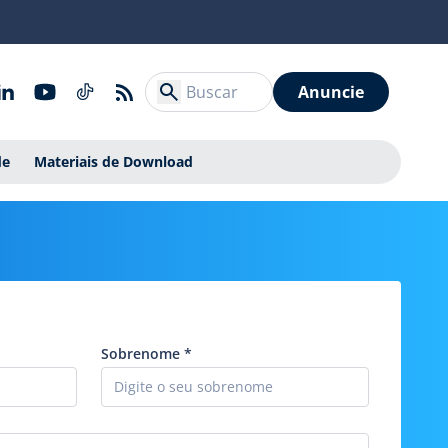
Anuncie
de
Materiais de Download
Sobrenome
*