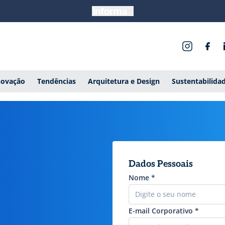
novação
Tendências
Arquitetura e Design
Sustentabilida
Dados Pessoais
Nome
*
E-mail Corporativo
*