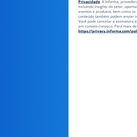
Privacidade
. A Informa, provedo
incluindo insights do setor, oport
eventos e produtos, bem como os 
conteúdo também podem enviar inf
Você pode cancelar a assinatura 
em contato conosco. Para mais deta
https://privacy.informa.com/pol