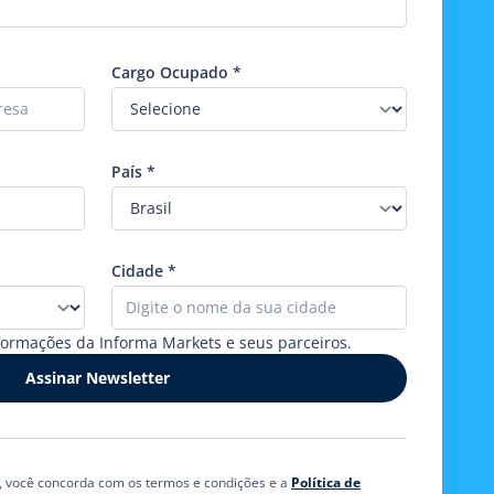
Cargo Ocupado
*
País
*
Cidade
*
formações da Informa Markets e seus parceiros.
o, você concorda com os termos e condições e a
Política de