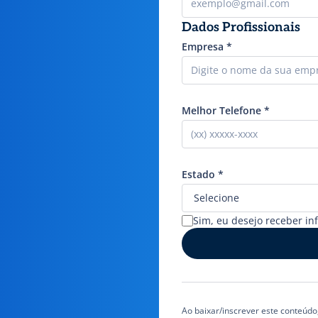
Dados Profissionais
Empresa
*
Melhor Telefone
*
Estado
*
Sim, eu desejo receber in
Ao baixar/inscrever este conteúd