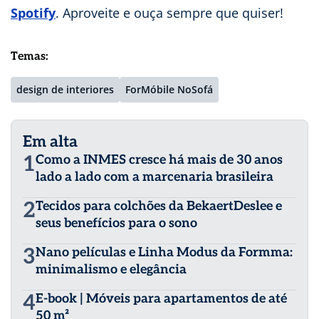
Spotify
. Aproveite e ouça sempre que quiser!
Temas:
design de interiores
ForMóbile NoSofá
Em alta
1
Como a INMES cresce há mais de 30 anos
lado a lado com a marcenaria brasileira
2
Tecidos para colchões da BekaertDeslee e
seus benefícios para o sono
3
Nano películas e Linha Modus da Formma:
minimalismo e elegância
4
E-book | Móveis para apartamentos de até
50 m²