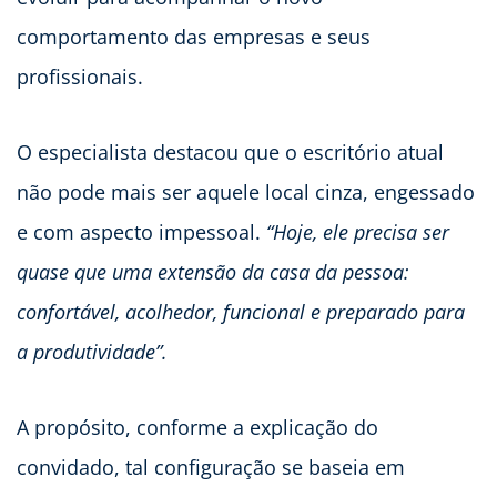
comportamento das empresas e seus
profissionais.
O especialista destacou que o escritório atual
não pode mais ser aquele local cinza, engessado
e com aspecto impessoal.
“Hoje, ele precisa ser
quase que uma extensão da casa da pessoa:
confortável, acolhedor, funcional e preparado para
a produtividade”.
A propósito, conforme a explicação do
convidado, tal configuração se baseia em