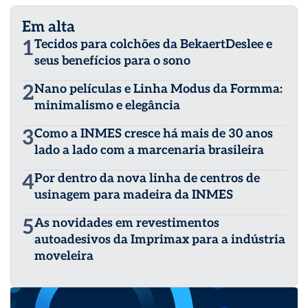
Em alta
1
Tecidos para colchões da BekaertDeslee e
seus benefícios para o sono
2
Nano películas e Linha Modus da Formma:
minimalismo e elegância
3
Como a INMES cresce há mais de 30 anos
lado a lado com a marcenaria brasileira
4
Por dentro da nova linha de centros de
usinagem para madeira da INMES
5
As novidades em revestimentos
autoadesivos da Imprimax para a indústria
moveleira