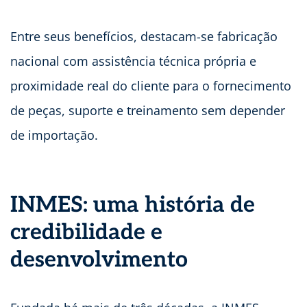
Entre seus benefícios, destacam-se fabricação
nacional com assistência técnica própria e
proximidade real do cliente para o fornecimento
de peças, suporte e treinamento sem depender
de importação.
INMES: uma história de
credibilidade e
desenvolvimento