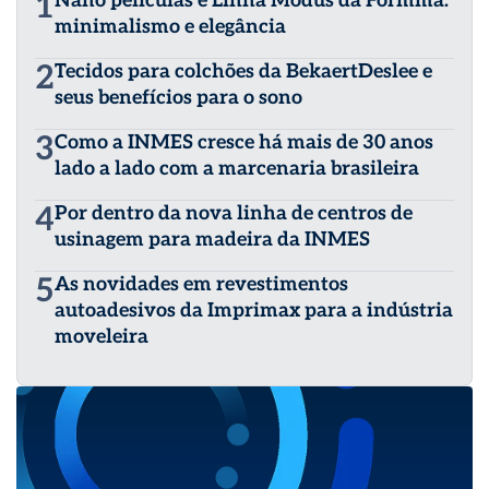
1
Nano películas e Linha Modus da Formma:
minimalismo e elegância
2
Tecidos para colchões da BekaertDeslee e
seus benefícios para o sono
3
Como a INMES cresce há mais de 30 anos
lado a lado com a marcenaria brasileira
4
Por dentro da nova linha de centros de
usinagem para madeira da INMES
5
As novidades em revestimentos
autoadesivos da Imprimax para a indústria
moveleira