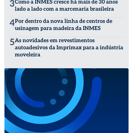
3
Como a INMES cresce há mais de 30 anos
lado a lado com a marcenaria brasileira
4
Por dentro da nova linha de centros de
usinagem para madeira da INMES
5
As novidades em revestimentos
autoadesivos da Imprimax para a indústria
moveleira