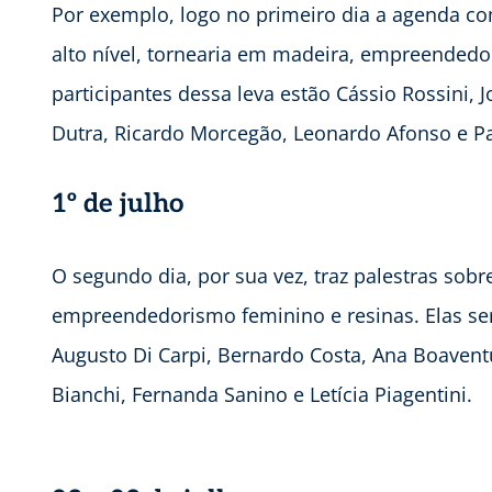
Por exemplo, logo no primeiro dia a agenda c
alto nível, tornearia em madeira, empreendedor
participantes dessa leva estão Cássio Rossini, J
Dutra, Ricardo Morcegão, Leonardo Afonso e Pa
1º de julho
O segundo dia, por sua vez, traz palestras sobr
empreendedorismo feminino e resinas. Elas s
Augusto Di Carpi, Bernardo Costa, Ana Boaventur
Bianchi, Fernanda Sanino e Letícia Piagentini.