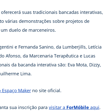
ferecerá suas tradicionais bancadas interativas,
to várias demonstrações sobre projetos de
á um duelo de marceneiros.
entini e Fernanda Sanino, da Lumberjills, Letícia
do Afonso, da Marcenaria Terapêutica e Lucas
nais da bacanda interativa são: Eva Mota, Dizzy,
Guilherme Lima.
o Espaço Maker
no site oficial.
anta sua inscrição para
visitar a
ForMóbile
aqui
.