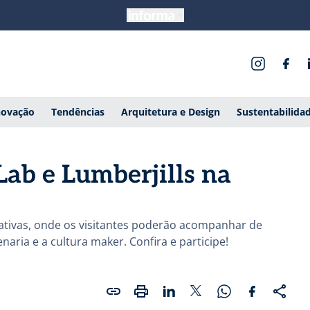
novação
Tendências
Arquitetura e Design
Sustentabilida
ab e Lumberjills na
rativas, onde os visitantes poderão acompanhar de
ria e a cultura maker. Confira e participe!