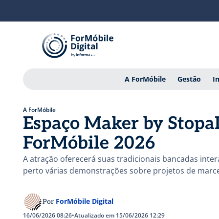
A ForMóbile
Gestão
I
A ForMóbile
Espaço Maker by StopaL
ForMóbile 2026
A atração oferecerá suas tradicionais bancadas inte
perto várias demonstrações sobre projetos de marcena
ForMóbile Digital
Por
16/06/2026 08:26
•
Atualizado em 15/06/2026 12:29