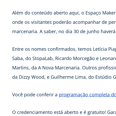
Além do conteúdo aberto aqui, o Espaço Maker o
onde os visitantes poderão acompanhar de per
marcenaria. A saber, no dia 30 de junho haver
Entre os nomes confirmados, temos Letícia Piag
Saba, do StopaLab, Ricardo Morcegão e Leonar
Martins, da A Nova Marcenaria. Outros profissio
da Dizzy Wood, e Guilherme Lima, do Estúdio 
Você pode conferir a
programação completa d
O credenciamento está aberto e é gratuito! Gar