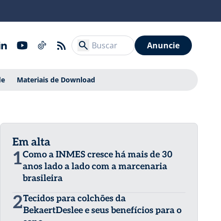
Anuncie
de
Materiais de Download
Em alta
1
Como a INMES cresce há mais de 30
anos lado a lado com a marcenaria
brasileira
2
Tecidos para colchões da
BekaertDeslee e seus benefícios para o