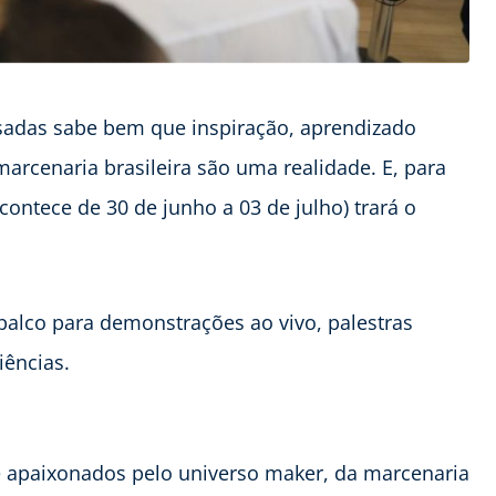
sadas sabe bem que inspiração, aprendizado
arcenaria brasileira são uma realidade. E, para
ontece de 30 de junho a 03 de julho) trará o
 palco para demonstrações ao vivo, palestras
iências.
 e apaixonados pelo universo maker, da marcenaria