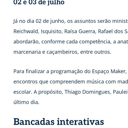
02 e 03 de julho
Já no dia 02 de junho, os assuntos serão minist
Reichwald, Isquisito, Raísa Guerra, Rafael dos S
abordarão, conforme cada competência, a anat
marcenaria e caçambeiros, entre outros.
Para finalizar a programação do Espaço Maker, 
encontros que compreendem música com madei
escolar. A propósito, Thiago Domingues, Paule
último dia.
Bancadas interativas