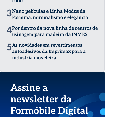
sono
3
Nano películas e Linha Modus da
Formma: minimalismo e elegância
4
Por dentro da nova linha de centros de
usinagem para madeira da INMES
5
As novidades em revestimentos
autoadesivos da Imprimax para a
indústria moveleira
Assine a
newsletter da
Formóbile Digital