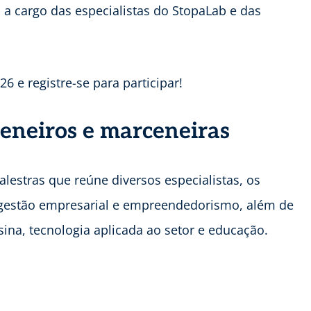
á a cargo das especialistas do StopaLab e das
6 e registre-se para participar!
eneiros e marceneiras
estras que reúne diversos especialistas, os
gestão empresarial e empreendedorismo, além de
sina, tecnologia aplicada ao setor e educação.