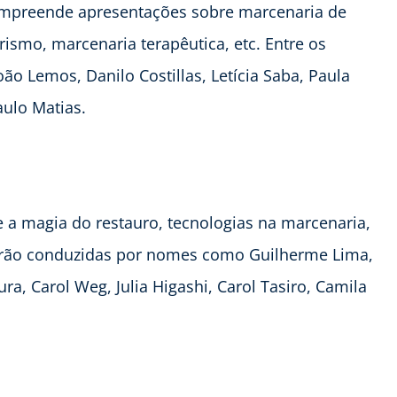
ompreende apresentações sobre marcenaria de
ismo, marcenaria terapêutica, etc. Entre os
oão Lemos, Danilo Costillas, Letícia Saba, Paula
ulo Matias.
e a magia do restauro, tecnologias na marcenaria,
erão conduzidas por nomes como Guilherme Lima,
a, Carol Weg, Julia Higashi, Carol Tasiro, Camila