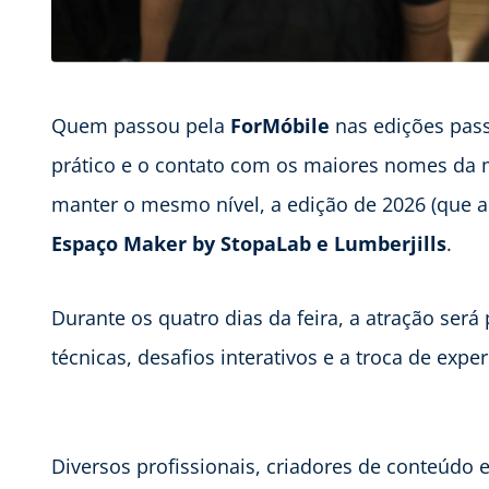
Quem passou pela
ForMóbile
nas edições pas
prático e o contato com os maiores nomes da m
manter o mesmo nível, a edição de 2026 (que ac
Espaço Maker by StopaLab e Lumberjills
.
Durante os quatro dias da feira, a atração será
técnicas, desafios interativos e a troca de exper
Diversos profissionais, criadores de conteúdo