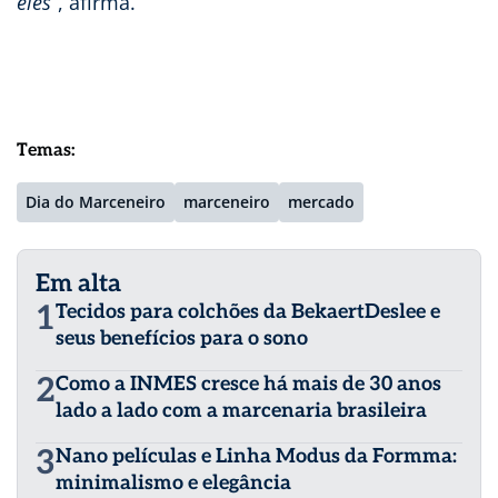
eles”
, afirma.
Temas:
Dia do Marceneiro
marceneiro
mercado
Em alta
1
Tecidos para colchões da BekaertDeslee e
seus benefícios para o sono
2
Como a INMES cresce há mais de 30 anos
lado a lado com a marcenaria brasileira
3
Nano películas e Linha Modus da Formma:
minimalismo e elegância