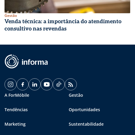
Gestão
Venda técnica: a importância do atendimento
consultivo nas revendas
A ForMóbile
Gestão
Tendências
Oportunidades
Marketing
Sustentabilidade