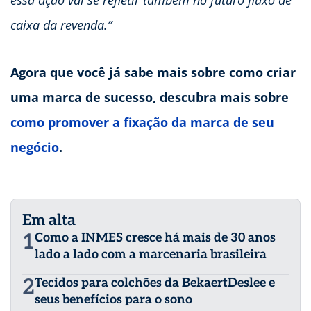
essa ação vai se refletir também no futuro fluxo de
caixa da revenda.”
Agora que você já sabe mais sobre como criar
uma marca de sucesso, descubra mais sobre
como promover a fixação da marca de seu
negócio
.
Em alta
1
Como a INMES cresce há mais de 30 anos
lado a lado com a marcenaria brasileira
2
Tecidos para colchões da BekaertDeslee e
seus benefícios para o sono