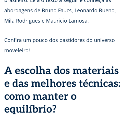
brasileiro. Leia o texto a seguir e conheça as
abordagens de Bruno Faucs, Leonardo Bueno,
Mila Rodrigues e Mauricio Lamosa.
Confira um pouco dos bastidores do universo
moveleiro!
A escolha dos materiais
e das melhores técnicas:
como manter o
equilíbrio?