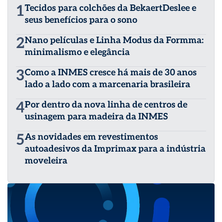
1
Tecidos para colchões da BekaertDeslee e
seus benefícios para o sono
2
Nano películas e Linha Modus da Formma:
minimalismo e elegância
3
Como a INMES cresce há mais de 30 anos
lado a lado com a marcenaria brasileira
4
Por dentro da nova linha de centros de
usinagem para madeira da INMES
5
As novidades em revestimentos
autoadesivos da Imprimax para a indústria
moveleira