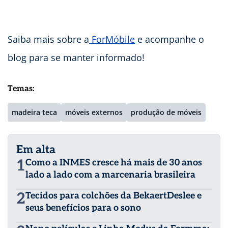
Saiba mais sobre a
ForMóbile
e acompanhe o
blog para se manter informado!
Temas:
madeira teca
móveis externos
produção de móveis
Em alta
1
Como a INMES cresce há mais de 30 anos
lado a lado com a marcenaria brasileira
2
Tecidos para colchões da BekaertDeslee e
seus benefícios para o sono