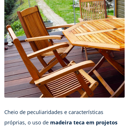
Cheio de peculiaridades e características
próprias, o uso de
madeira teca em projetos