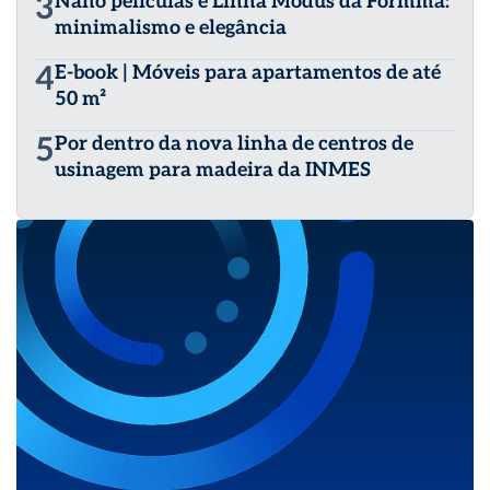
3
Nano películas e Linha Modus da Formma:
minimalismo e elegância
4
E-book | Móveis para apartamentos de até
50 m²
5
Por dentro da nova linha de centros de
usinagem para madeira da INMES