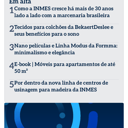
Em alta
1
Como a INMES cresce há mais de 30 anos
lado a lado com a marcenaria brasileira
2
Tecidos para colchões da BekaertDeslee e
seus benefícios para o sono
3
Nano películas e Linha Modus da Formma:
minimalismo e elegância
4
E-book | Móveis para apartamentos de até
50 m²
5
Por dentro da nova linha de centros de
usinagem para madeira da INMES