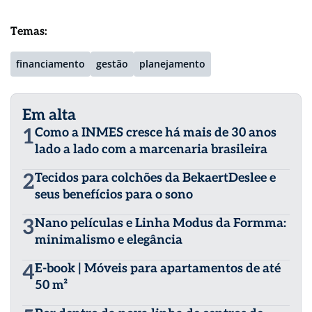
Temas:
financiamento
gestão
planejamento
Em alta
1
Como a INMES cresce há mais de 30 anos
lado a lado com a marcenaria brasileira
2
Tecidos para colchões da BekaertDeslee e
seus benefícios para o sono
3
Nano películas e Linha Modus da Formma:
minimalismo e elegância
4
E-book | Móveis para apartamentos de até
50 m²