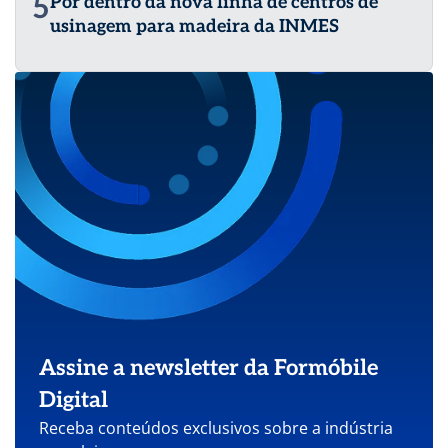
5
Por dentro da nova linha de centros de
usinagem para madeira da INMES
Assine a newsletter da Formóbile
Digital
Receba conteúdos exclusivos sobre a indústria