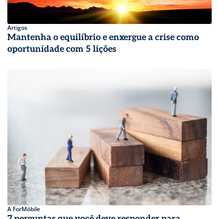
Artigos
Mantenha o equilíbrio e enxergue a crise como
oportunidade com 5 lições
A ForMóbile
7 perguntas que você deve responder para