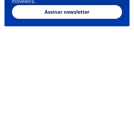
moveleira.
Assinar newsletter