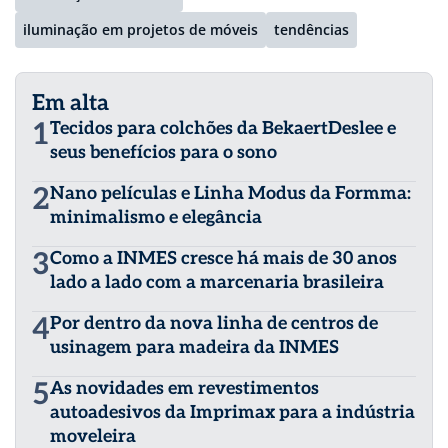
iluminação em projetos de móveis
tendências
Em alta
1
Tecidos para colchões da BekaertDeslee e
seus benefícios para o sono
2
Nano películas e Linha Modus da Formma:
minimalismo e elegância
3
Como a INMES cresce há mais de 30 anos
lado a lado com a marcenaria brasileira
4
Por dentro da nova linha de centros de
usinagem para madeira da INMES
5
As novidades em revestimentos
autoadesivos da Imprimax para a indústria
moveleira