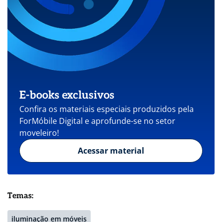
E-books exclusivos
Confira os materiais especiais produzidos pela
ForMóbile Digital e aprofunde-se no setor
moveleiro!
Acessar material
Temas:
iluminação em móveis