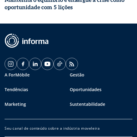
Mantenha o equilíbrio e enxergue a crise como
oportunidade com 5 lições
A ForMóbile
Gestão
Tendências
Oportunidades
Marketing
Sustentabilidade
Seu canal de conteúdo sobre a indústria moveleira