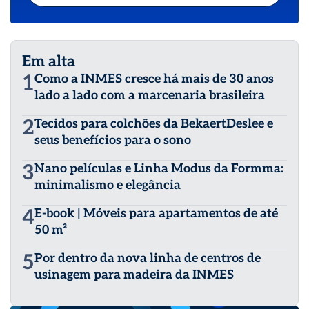
Em alta
1
Como a INMES cresce há mais de 30 anos
lado a lado com a marcenaria brasileira
2
Tecidos para colchões da BekaertDeslee e
seus benefícios para o sono
3
Nano películas e Linha Modus da Formma:
minimalismo e elegância
4
E-book | Móveis para apartamentos de até
50 m²
5
Por dentro da nova linha de centros de
usinagem para madeira da INMES