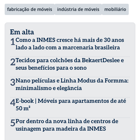
fabricação de móveis
indústria de móveis
mobiliário
Em alta
1
Como a INMES cresce há mais de 30 anos
lado a lado com a marcenaria brasileira
2
Tecidos para colchões da BekaertDeslee e
seus benefícios para o sono
3
Nano películas e Linha Modus da Formma:
minimalismo e elegância
4
E-book | Móveis para apartamentos de até
50 m²
5
Por dentro da nova linha de centros de
usinagem para madeira da INMES