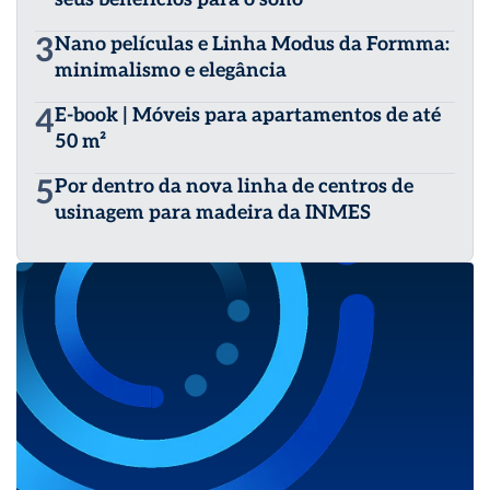
3
Nano películas e Linha Modus da Formma:
minimalismo e elegância
4
E-book | Móveis para apartamentos de até
50 m²
5
Por dentro da nova linha de centros de
usinagem para madeira da INMES