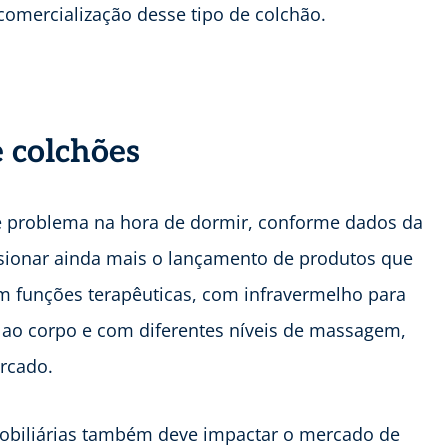
 comercialização desse tipo de colchão.
e colchões
de problema na hora de dormir, conforme dados da
lsionar ainda mais o lançamento de produtos que
m funções terapêuticas, com infravermelho para
s ao corpo e com diferentes níveis de massagem,
rcado.
obiliárias também deve impactar o mercado de