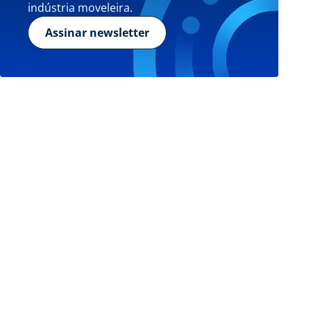
indústria moveleira.
Assinar newsletter