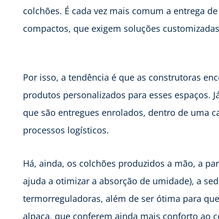
colchões. É cada vez mais comum a entrega de
compactos, que exigem soluções customizadas
Por isso, a tendência é que as construtoras e
produtos personalizados para esses espaços. J
que são entregues enrolados, dentro de uma ca
processos logísticos.
Há, ainda, os colchões produzidos a mão, a pa
ajuda a otimizar a absorção de umidade), a se
termorreguladoras, além de ser ótima para quem
alpaca, que conferem ainda mais conforto ao c