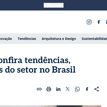
novação
Tendências
Arquitetura e Design
Sustentabilida
onfira tendências,
s do setor no Brasil