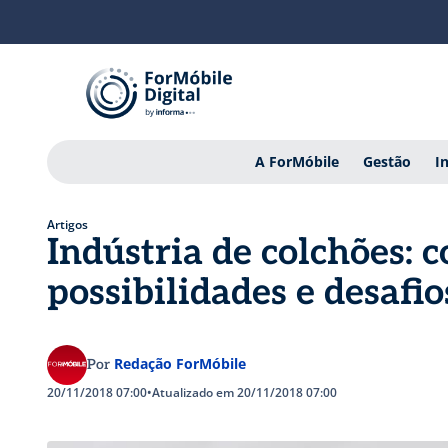
A ForMóbile
Gestão
I
Artigos
Indústria de colchões: c
possibilidades e desafio
Redação ForMóbile
Por
20/11/2018 07:00
•
Atualizado em 20/11/2018 07:00