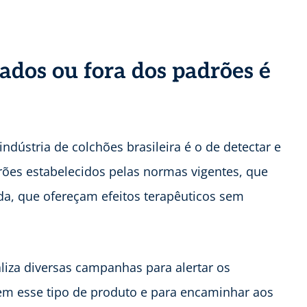
cados ou fora dos padrões é
dústria de colchões brasileira é o de detectar e
rões estabelecidos pelas normas vigentes, que
nda, que ofereçam efeitos terapêuticos sem
aliza diversas campanhas para alertar os
m esse tipo de produto e para encaminhar aos