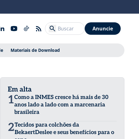
Anuncie
de
Materiais de Download
Em alta
1
Como a INMES cresce há mais de 30
anos lado a lado com a marcenaria
brasileira
2
Tecidos para colchões da
BekaertDeslee e seus benefícios para o