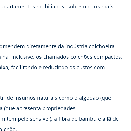
 apartamentos mobiliados, sobretudo os mais
.
ncomendem diretamente da indústria colchoeira
á há, inclusive, os chamados colchões compactos,
ixa, facilitando e reduzindo os custos com
rtir de insumos naturais como o algodão (que
da (que apresenta propriedades
 tem pele sensível), a fibra de bambu e a lã de
olchão.