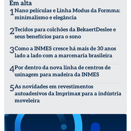
Em alta
1
Nano películas e Linha Modus da Formma:
minimalismo e elegância
2
Tecidos para colchões da BekaertDeslee e
seus benefícios para o sono
3
Como a INMES cresce há mais de 30 anos
lado a lado com a marcenaria brasileira
4
Por dentro da nova linha de centros de
usinagem para madeira da INMES
5
As novidades em revestimentos
autoadesivos da Imprimax para a indústria
moveleira