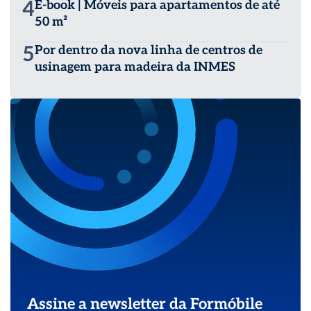
4
E-book | Móveis para apartamentos de até
50 m²
5
Por dentro da nova linha de centros de
usinagem para madeira da INMES
Assine a newsletter da Formóbile