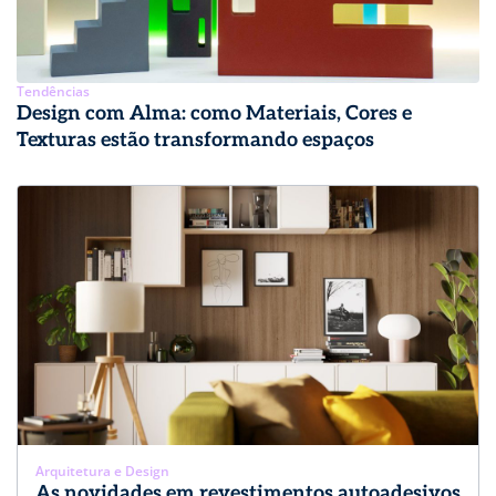
Tendências
Design com Alma: como Materiais, Cores e
Texturas estão transformando espaços
Arquitetura e Design
As novidades em revestimentos autoadesivos