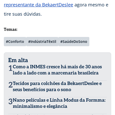
representante da BekaertDeslee
agora mesmo e
tire suas dúvidas.
Temas:
#Conforto
#IndústriaTêxtil
#SaúdeDoSono
Em alta
1
Como a INMES cresce há mais de 30 anos
lado a lado com a marcenaria brasileira
2
Tecidos para colchões da BekaertDeslee e
seus benefícios para o sono
3
Nano películas e Linha Modus da Formma:
minimalismo e elegância