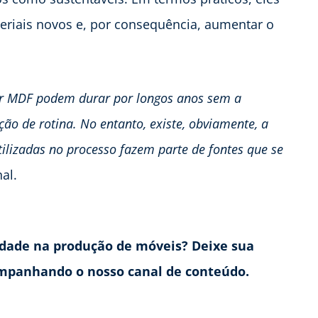
eriais novos e, por consequência, aumentar o
r MDF podem durar por longos anos sem a
o de rotina. No entanto, existe, obviamente, a
tilizadas no processo fazem parte de fontes que se
nal.
ilidade na produção de móveis? Deixe sua
mpanhando o nosso canal de conteúdo.