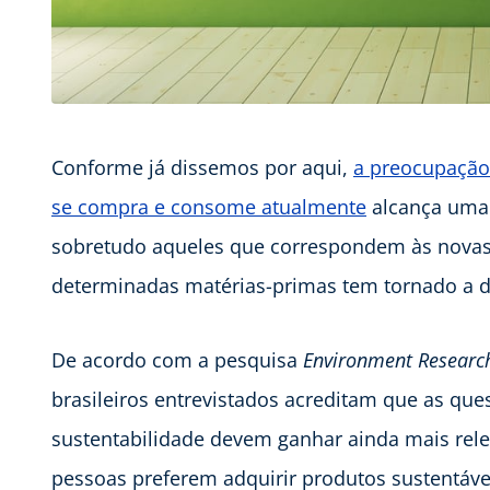
Conforme já dissemos por aqui,
a preocupação
se compra e consome atualmente
alcança uma 
sobretudo aqueles que correspondem às novas 
determinadas matérias-primas tem tornado a d
De acordo com a pesquisa
Environment Researc
brasileiros entrevistados acreditam que as qu
sustentabilidade devem ganhar ainda mais rel
pessoas preferem adquirir produtos sustentáv