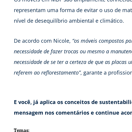
representam uma forma de evitar o uso de mat
nível de desequilíbrio ambiental e climático.
De acordo com Nicole,
“os móveis compostos po
necessidade de fazer trocas ou mesmo a manutençã
necessidade de se ter a certeza de que as placas u
referem ao reflorestamento”
, garante a profissio
E você, já aplica os conceitos de sustentab
mensagem nos comentários e continue aco
Temas: