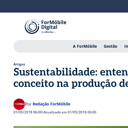
A ForMóbile
Gestão
I
Artigos
Sustentabilidade: ente
conceito na produção d
Redação ForMóbile
Por
01/05/2018 06:00
•
Atualizado em 01/05/2018 06:00