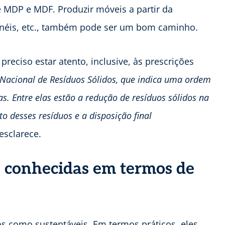
e MDP e MDF. Produzir móveis a partir da
 tonéis, etc., também pode ser um bom caminho.
preciso estar atento, inclusive, às prescrições
 Nacional de Resíduos Sólidos, que indica uma ordem
. Entre elas estão a redução de resíduos sólidos na
to desses resíduos e a disposição final
 esclarece.
 conhecidas em termos de
como sustentáveis. Em termos práticos, eles