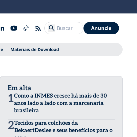
Anuncie
de
Materiais de Download
Em alta
1
Como a INMES cresce há mais de 30
anos lado a lado com a marcenaria
brasileira
2
Tecidos para colchões da
BekaertDeslee e seus benefícios para o