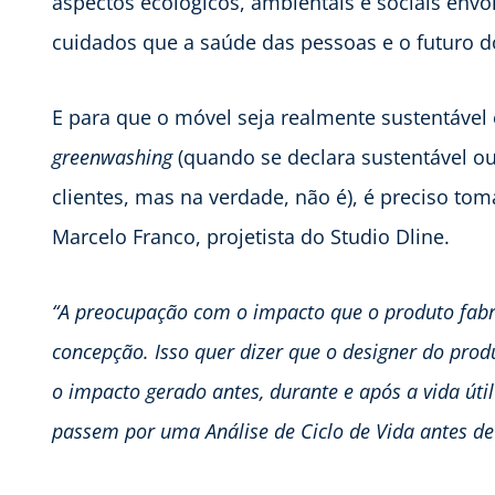
aspectos ecológicos, ambientais e sociais envo
cuidados que a saúde das pessoas e o futuro
E para que o móvel seja realmente sustentáve
greenwashing
(quando se declara sustentável o
clientes, mas na verdade, não é), é preciso to
Marcelo Franco, projetista do Studio Dline.
“A preocupação com o impacto que o produto fabri
concepção. Isso quer dizer que o designer do pro
o impacto gerado antes, durante e após a vida út
passem por uma Análise de Ciclo de Vida antes d