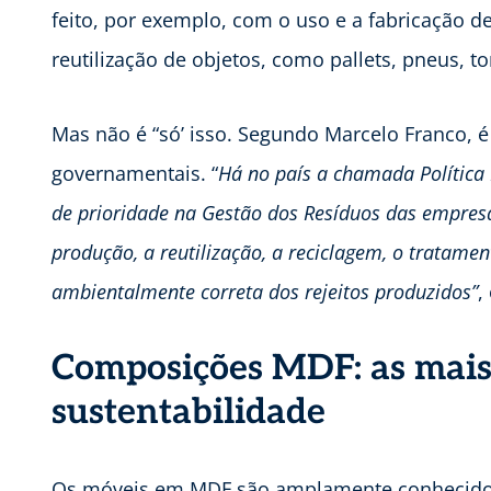
feito, por exemplo, com o uso e a fabricação d
reutilização de objetos, como pallets, pneus,
Mas não é “só’ isso. Segundo Marcelo Franco, é 
governamentais. “
Há no país a chamada Política
de prioridade na Gestão dos Resíduos das empresas
produção, a reutilização, a reciclagem, o tratamen
ambientalmente correta dos rejeitos produzidos”
,
Composições MDF: as mais
sustentabilidade
Os móveis em MDF são amplamente conhecidos 