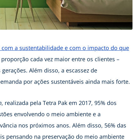
 com a sustentabilidade e com o impacto do que
proporção cada vez maior entre os clientes –
gerações. Além disso, a escassez de
emanda por ações sustentáveis ainda mais forte.
h
, realizada pela Tetra Pak em 2017, 95% dos
estões envolvendo o meio ambiente e a
evância nos próximos anos. Além disso, 56% das
eis pensando na preservação do meio ambiente