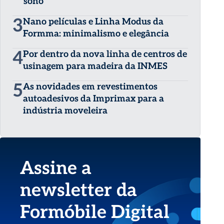
sono
3
Nano películas e Linha Modus da
Formma: minimalismo e elegância
4
Por dentro da nova linha de centros de
usinagem para madeira da INMES
5
As novidades em revestimentos
autoadesivos da Imprimax para a
indústria moveleira
Assine a
newsletter da
Formóbile Digital