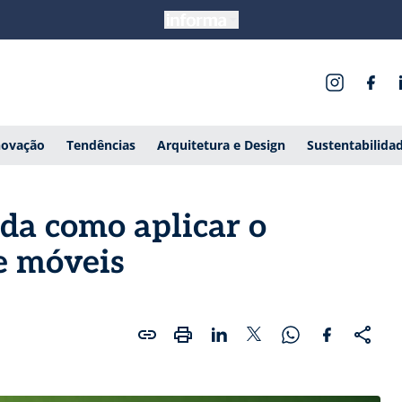
novação
Tendências
Arquitetura e Design
Sustentabilida
nda como aplicar o
e móveis