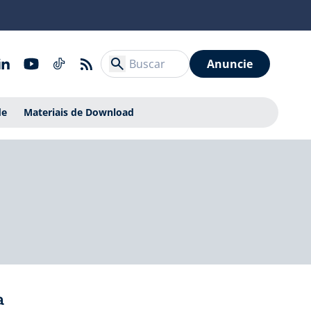
Anuncie
de
Materiais de Download
a