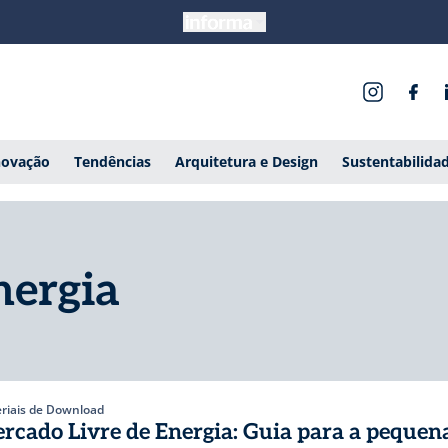
novação
Tendências
Arquitetura e Design
Sustentabilida
nergia
riais de Download
rcado Livre de Energia: Guia para a pequen