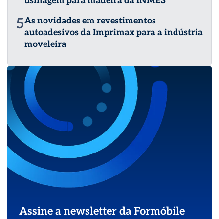
usinagem para madeira da INMES
5
As novidades em revestimentos
autoadesivos da Imprimax para a indústria
moveleira
Assine a newsletter da Formóbile