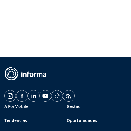
A ForMóbile
Gestão
Tendências
Oportunidades